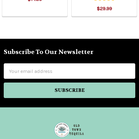
$29.99
Subscribe To Our Newsletter
Footer
Email
Address