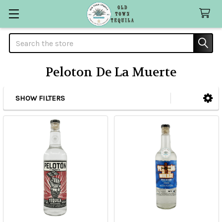
Search
Peloton De La Muerte
SHOW FILTERS
Sidebar