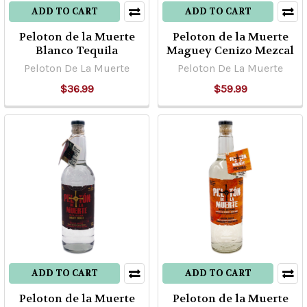
ADD TO CART
ADD TO CART
Peloton de la Muerte
Peloton de la Muerte
Blanco Tequila
Maguey Cenizo Mezcal
Peloton De La Muerte
Peloton De La Muerte
$36.99
$59.99
ADD TO CART
ADD TO CART
Peloton de la Muerte
Peloton de la Muerte