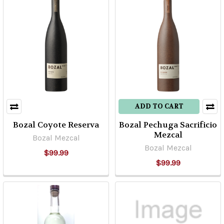
ADD TO CART
Bozal Coyote Reserva
Bozal Pechuga Sacrificio
Mezcal
Bozal Mezcal
Bozal Mezcal
$99.99
$99.99