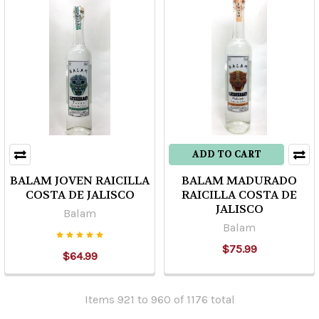
ADD TO CART
BALAM JOVEN RAICILLA
BALAM MADURADO
COSTA DE JALISCO
RAICILLA COSTA DE
JALISCO
Balam
Balam
$75.99
$64.99
Items 921 to 960 of 1176 total