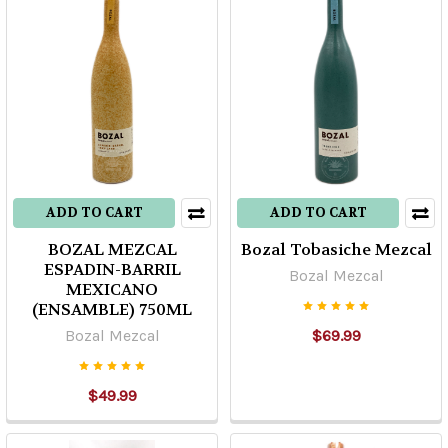
ADD TO CART
ADD TO CART
BOZAL MEZCAL
Bozal Tobasiche Mezcal
ESPADIN-BARRIL
Bozal Mezcal
MEXICANO
(ENSAMBLE) 750ML
Bozal Mezcal
$69.99
$49.99