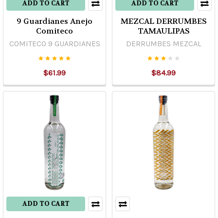
ADD TO CART
ADD TO CART
9 Guardianes Anejo
MEZCAL DERRUMBES
Comiteco
TAMAULIPAS
COMITECO 9 GUARDIANES
DERRUMBES MEZCAL
$61.99
$84.99
ADD TO CART