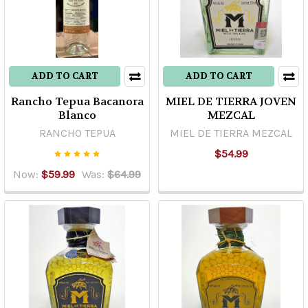
ADD TO CART
ADD TO CART
Rancho Tepua Bacanora
MIEL DE TIERRA JOVEN
Blanco
MEZCAL
RANCHO TEPUA
MIEL DE TIERRA MEZCAL
$54.99
Now:
$59.99
Was:
$64.99