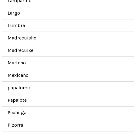
Lamparillo
Largo
Lumbre
Madrecuishe
Madrecuixe
Marteno
Mexicano
papalome
Papalote
Pechuga
Pizorra