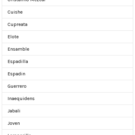
Cuishe
Cupreata
Elote
Ensamble
Espadilla
Espadin
Guerrero
Inaequidens
Jabali
Joven