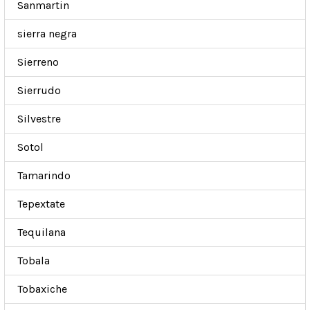
Sanmartin
sierra negra
Sierreno
Sierrudo
Silvestre
Sotol
Tamarindo
Tepextate
Tequilana
Tobala
Tobaxiche