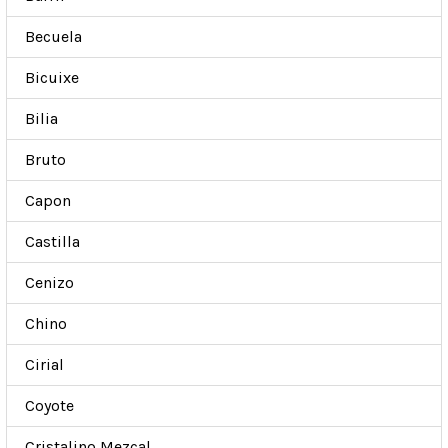
Becuela
Bicuixe
Bilia
Bruto
Capon
Castilla
Cenizo
Chino
Cirial
Coyote
Cristalino Mezcal