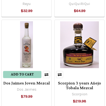
Rayu
QuiQuiRiQui
$32.99
$64.99
ADD TO CART
Dos Jaimes Joven Mezcal
Scorpion 3 years Añejo
Tobala Mezcal
Dos Jaimes
Scorpion
$79.99
$219.98