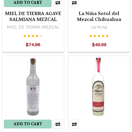
ADD TO CART
MIEL DE TIERRA AGAVE
La Niña Sotol del
SALMIANA MEZCAL
Mezcal Chihuahua
MIEL DE TIERRA MEZCAL
La Nina
$74.98
$49.99
ADD TO CART