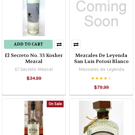
ADD TO CART
El Secreto No. 33 Kosher
Mezcales De Leyenda
Mezcal
San Luis Potosi Blanco
El Secreto Mezcal
Mezcales de Leyenda
$34.99
$79.99
On Sale