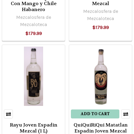
Con Mango y Chile
Mezcal
Habanero
Mezcalosfera de
Mezcalosfera de
Mezcaloteca
Mezcaloteca
$179.99
$179.99
ADD TO CART
Rayu Joven Espadin
QuiQuiRiQui Matatlan
Mezcal (1 L)
Espadin Joven Mezcal