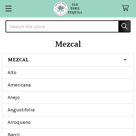
Search
Mezcal
MEZCAL
Sidebar
Alto
Americana
Anejo
Angustifolia
Arroqueno
Barril